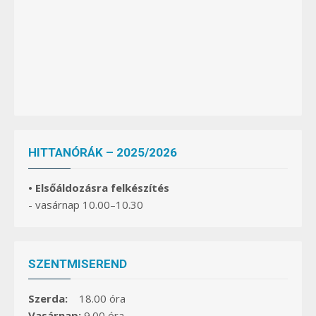
HITTANÓRÁK – 2025/2026
• Elsőáldozásra felkészítés
- vasárnap 10.00–10.30
SZENTMISEREND
Szerda:
18.00 óra
Vasárnap:
9.00 óra