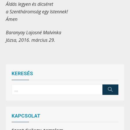
Áldás legyen és dicséret
a Szentháromság egy Istennek!
Ámen
Baranyay Lajosné Malvinka
Józsa, 2016. március 29.
KERESÉS
Search
Search
for:
KAPCSOLAT