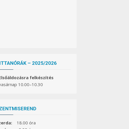
ITTANÓRÁK – 2025/2026
 Elsőáldozásra felkészítés
 vasárnap 10.00–10.30
ZENTMISEREND
zerda:
18.00 óra