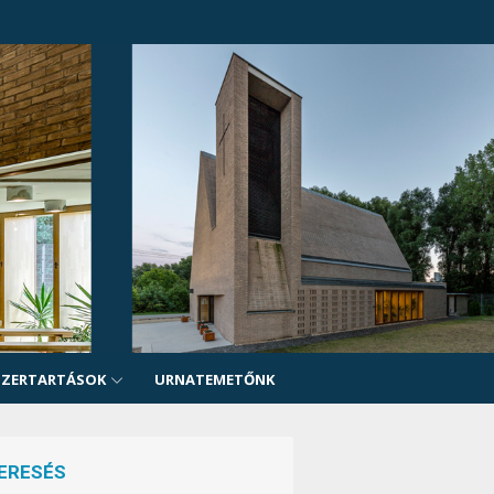
SZERTARTÁSOK
URNATEMETŐNK
ERESÉS