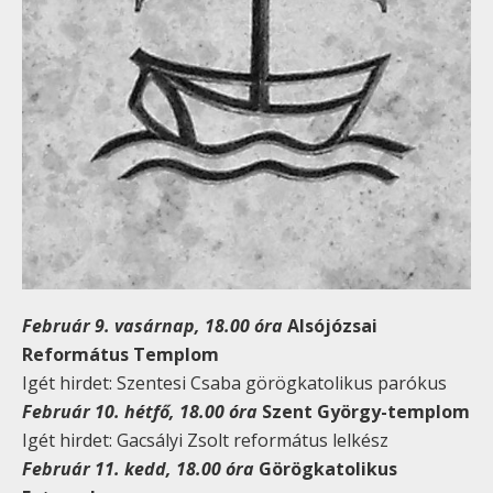
Február 9. vasárnap, 18.00 óra
Alsójózsai
Református Templom
Igét hirdet: Szentesi Csaba görögkatolikus parókus
Február 10. hétfő, 18.00 óra
Szent György-templom
Igét hirdet: Gacsályi Zsolt református lelkész
Február 11. kedd, 18.00 óra
Görögkatolikus