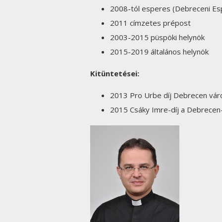
2008-tól esperes (Debreceni Esp
2011 címzetes prépost
2003-2015 püspöki helynök
2015-2019 általános helynök
Kitüntetései:
2013 Pro Urbe díj Debrecen vár
2015 Csáky Imre-díj a Debrecen