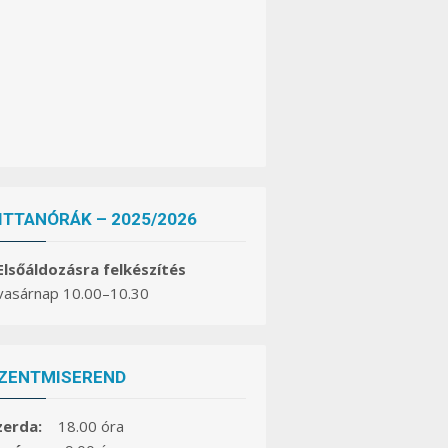
ITTANÓRÁK – 2025/2026
 Elsőáldozásra felkészítés
 vasárnap 10.00–10.30
ZENTMISEREND
zerda:
18.00 óra