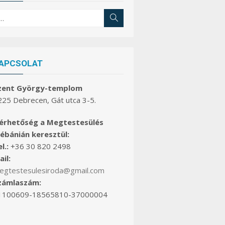
earch
Search
r:
APCSOLAT
zent György-templom
225 Debrecen, Gát utca 3-5.
lérhetőség a Megtestesülés
lébánián keresztül:
l.:
+36 30 820 2498
il:
egtestesulesiroda@gmail.com
zámlaszám:
1100609-18565810-37000004