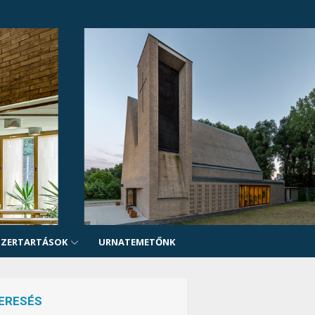
SZERTARTÁSOK
URNATEMETŐNK
ERESÉS