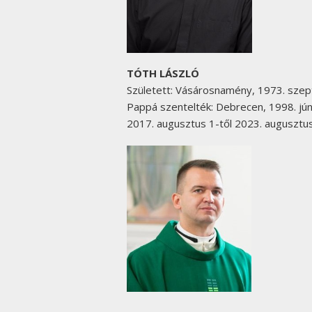
TÓTH LÁSZLÓ
Született: Vásárosnamény, 1973. sze
Pappá szentelték: Debrecen, 1998. jún
2017. augusztus 1-től 2023. augusztu