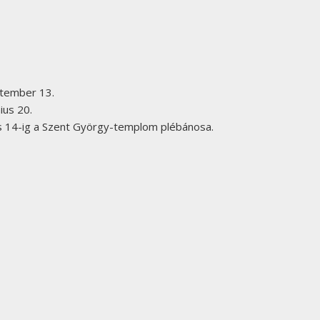
ptember 13.
ius 20.
s 14-ig a Szent György-templom plébánosa.