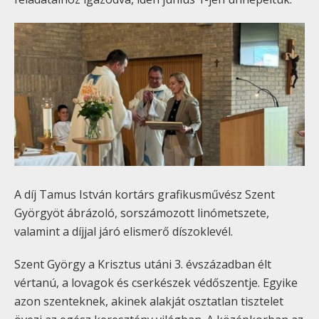
A díj Tamus István kortárs grafikusművész Szent
Györgyöt ábrázoló, sorszámozott linómetszete,
valamint a díjjal járó elismerő díszoklevél.
Szent György a Krisztus utáni 3. évszázadban élt
vértanú, a lovagok és cserkészek védőszentje. Egyike
azon szenteknek, akinek alakját osztatlan tisztelet