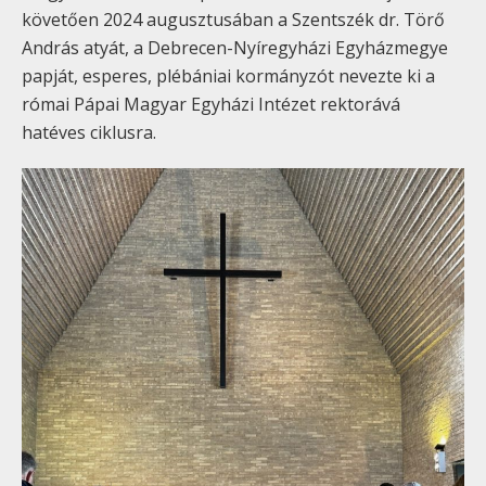
követően 2024 augusztusában a Szentszék dr. Törő
András atyát, a Debrecen-Nyíregyházi Egyházmegye
papját, esperes, plébániai kormányzót nevezte ki a
római Pápai Magyar Egyházi Intézet rektorává
hatéves ciklusra.