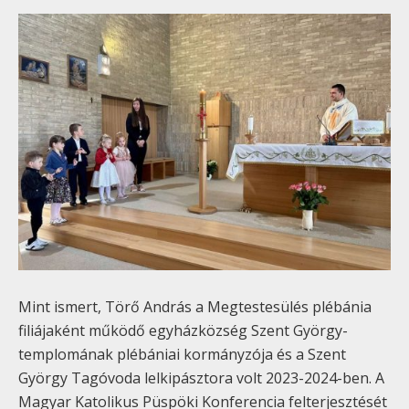
Mint ismert, Törő András a Megtestesülés plébánia
filiájaként működő egyházközség Szent György-
templomának plébániai kormányzója és a Szent
György Tagóvoda lelkipásztora volt 2023-2024-ben. A
Magyar Katolikus Püspöki Konferencia felterjesztését