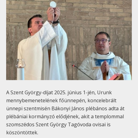
A Szent György-díjat 2025. június 1-jén, Urunk
mennybemenetelének főünnepén, koncelebrált
ünnepi szentmisén Bákonyi János plébános adta át
plébániai kormányzó elődjének, akit a templommal
szomszédos Szent György Tagóvoda ovisai is
köszöntöttek.