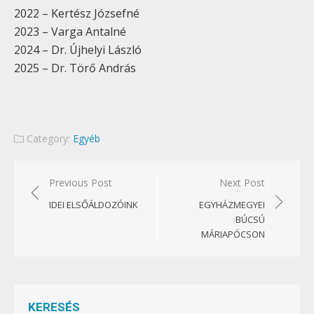
2022 – Kertész Józsefné
2023 – Varga Antalné
2024 – Dr. Újhelyi László
2025 – Dr. Törő András
Category:
Egyéb
Bejegyzés
Previous Post
Next Post
navigáció
IDEI ELSŐÁLDOZÓINK
EGYHÁZMEGYEI
BÚCSÚ
MÁRIAPÓCSON
KERESÉS