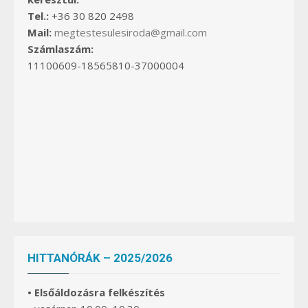
Tel.:
+36 30 820 2498
Mail:
megtestesulesiroda@gmail.com
Számlaszám:
11100609-18565810-37000004
HITTANÓRÁK – 2025/2026
• Elsőáldozásra felkészítés