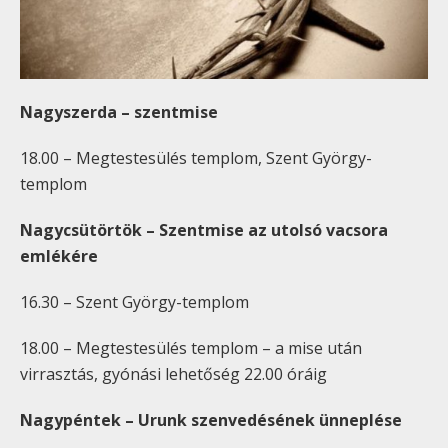
Nagyszerda – szentmise
18.
00
– Megtestesülés templom, Szent György-
templom
Nagycsütörtök – Szentmise az utolsó vacsora
emlékére
16.
30
– Szent György-templom
18.
00
– Megtestesülés templom – a mise után
virrasztás, gyónási lehetőség 22.
00
óráig
Nagypéntek – Urunk szenvedésének ünneplése