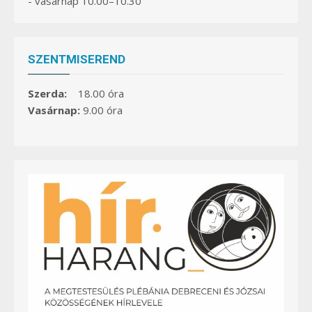
- vasárnap 10.00–10.30
SZENTMISEREND
Szerda:
18.00 óra
Vasárnap:
9.00 óra