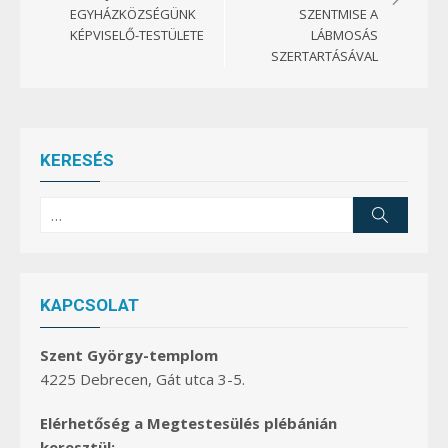
EGYHÁZKÖZSÉGÜNK
SZENTMISE A
KÉPVISELŐ-TESTÜLETE
LÁBMOSÁS
SZERTARTÁSÁVAL
KERESÉS
Search
Search
for:
KAPCSOLAT
Szent György-templom
4225 Debrecen, Gát utca 3-5.
Elérhetőség a Megtestesülés plébánián
keresztül: