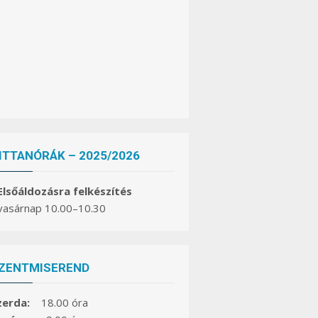
ITTANÓRÁK – 2025/2026
 Elsőáldozásra felkészítés
 vasárnap 10.00–10.30
ZENTMISEREND
zerda:
18.00 óra