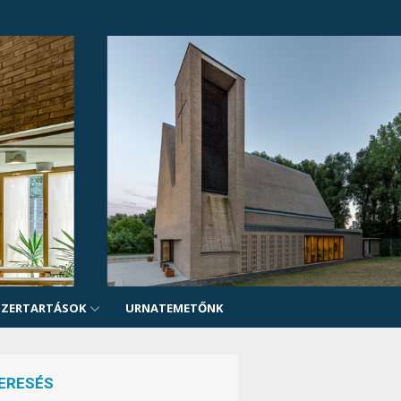
SZERTARTÁSOK
URNATEMETŐNK
ERESÉS