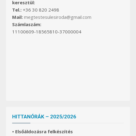
keresztül:
Tel.:
+36 30 820 2498
Mail:
megtestesulesiroda@gmail.com
Számlaszám:
11100609-18565810-37000004
HITTANÓRÁK – 2025/2026
• Elsőáldozásra felkészítés