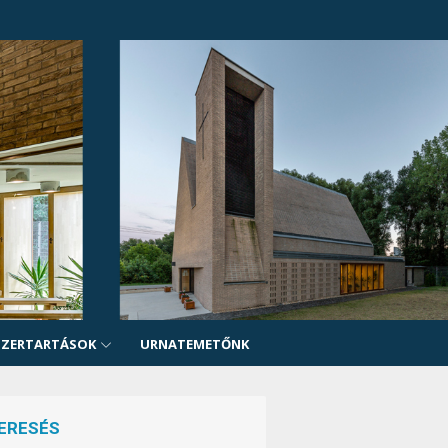
SZERTARTÁSOK
URNATEMETŐNK
ERESÉS