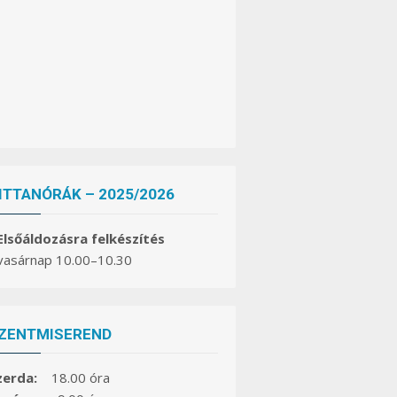
ITTANÓRÁK – 2025/2026
 Elsőáldozásra felkészítés
 vasárnap 10.00–10.30
ZENTMISEREND
zerda:
18.00 óra